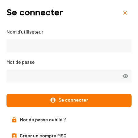
Se connecter
Menu
Nom d'utilisateur
Romandie Run -
Poya'ttack Run - 2020
Mot de passe
Description
Se connecter
Résultats
Mot de passe oublié ?
Créer un compte MSO