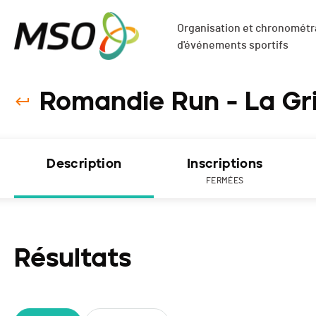
Organisation et chronométra
d'événements sportifs
Romandie Run - La Gr
Description
Inscriptions
FERMÉES
Résultats