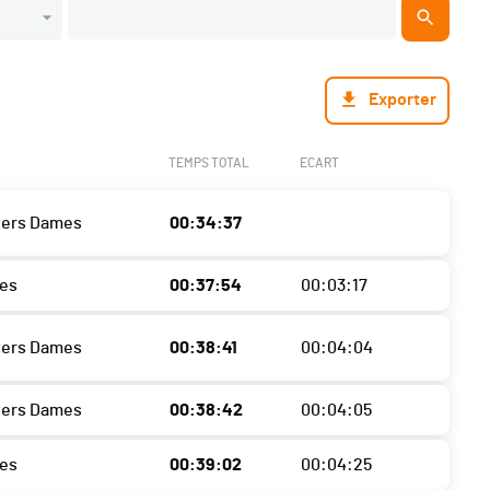
Exporter
TEMPS TOTAL
ECART
ters Dames
00:34:37
es
00:37:54
00:03:17
ters Dames
00:38:41
00:04:04
ters Dames
00:38:42
00:04:05
es
00:39:02
00:04:25