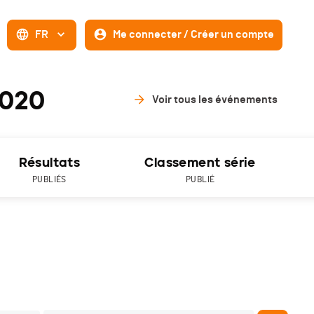
FR
Me connecter / Créer un compte
2020
Voir tous les événements
Résultats
Classement série
PUBLIÉS
PUBLIÉ