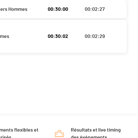
sters Hommes
00:30:00
00:02:27
mmes
00:30:02
00:02:29
ments flexibles et
Résultats et live timing
risés
des événements