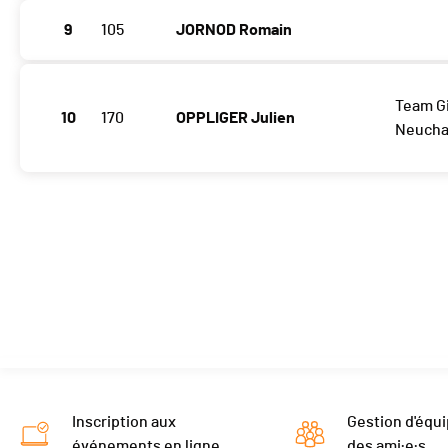
9
105
JORNOD Romain
Team G
10
170
OPPLIGER Julien
Neucha
Inscription aux
Gestion d'équi
événements en ligne
des ami·e·s