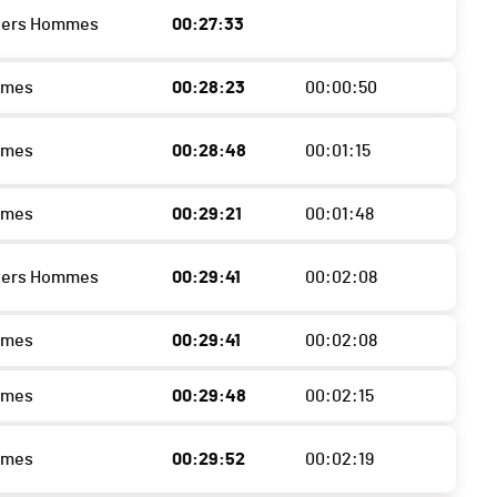
sters Hommes
00:27:33
mmes
00:28:23
00:00:50
mmes
00:28:48
00:01:15
mmes
00:29:21
00:01:48
sters Hommes
00:29:41
00:02:08
mmes
00:29:41
00:02:08
mmes
00:29:48
00:02:15
mmes
00:29:52
00:02:19