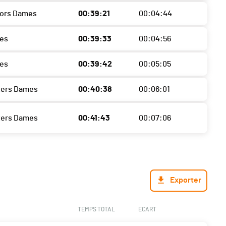
iors Dames
00:39:21
00:04:44
es
00:39:33
00:04:56
es
00:39:42
00:05:05
ters Dames
00:40:38
00:06:01
ters Dames
00:41:43
00:07:06
Exporter
TEMPS TOTAL
ECART