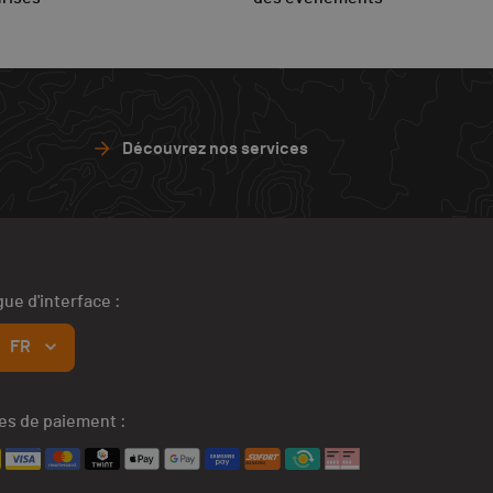
Découvrez nos services
ue d'interface :
FR
s de paiement :