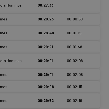
sters Hommes
00:27:33
mmes
00:28:23
00:00:50
mmes
00:28:48
00:01:15
mmes
00:29:21
00:01:48
sters Hommes
00:29:41
00:02:08
mmes
00:29:41
00:02:08
mmes
00:29:48
00:02:15
mmes
00:29:52
00:02:19