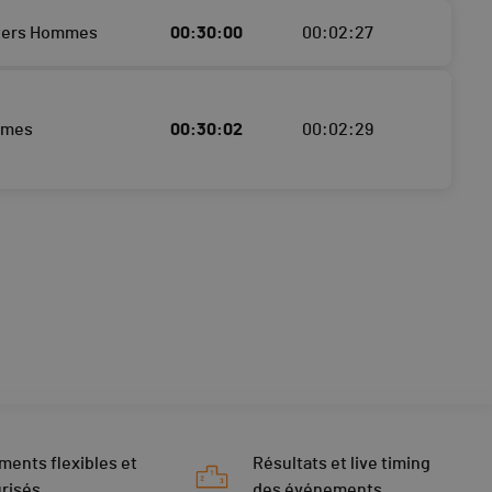
sters Hommes
00:30:00
00:02:27
mmes
00:30:02
00:02:29
ments flexibles et
Résultats et live timing
risés
des événements