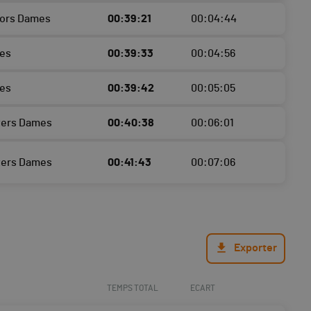
iors Dames
00:39:21
00:04:44
es
00:39:33
00:04:56
es
00:39:42
00:05:05
ters Dames
00:40:38
00:06:01
ters Dames
00:41:43
00:07:06
Exporter
TEMPS TOTAL
ECART