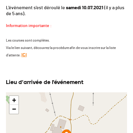
L'événement s'est déroulé le
samedi 10.07.2021
(il y a plus
de 5 ans).
Information importante :
Les courses sont complètes.
Via le lien suivant, découvrez la procédure afin de vous inscrire sur la liste
ICI
d'attente:
Lieu d’arrivée de l'événement
+
−