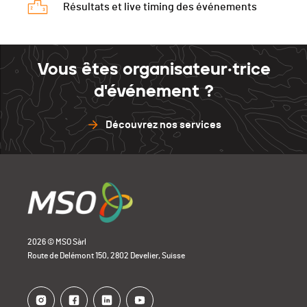
Résultats et live timing des événements
Vous êtes organisateur·trice
d'événement ?
Découvrez nos services
2026 © MSO Sàrl
Route de Delémont 150, 2802 Develier, Suisse