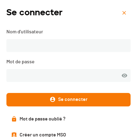
Se connecter
Menu
Nom d'utilisateur
A Travers Aigle - 2021
Description
Mot de passe
Se connecter
Résultats
Mot de passe oublié ?
Scratch
Catégories
Créer un compte MSO