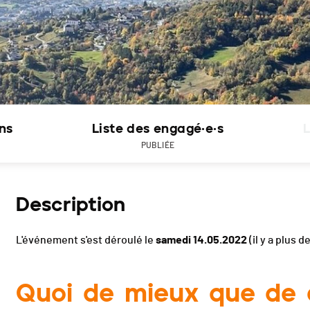
ons
Liste des engagé·e·s
L
PUBLIÉE
Description
L'événement s'est déroulé le
samedi 14.05.2022
(il y a plus d
Quoi de mieux que de 