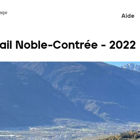
ge 

Aide
ail Noble-Contrée - 2022