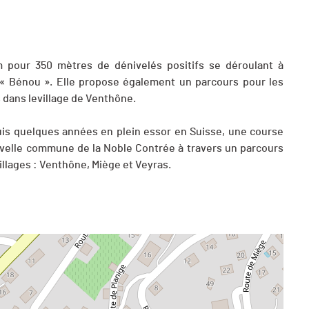
 pour 350 mètres de dénivelés positifs se déroulant à
 « Bénou ». Elle propose également un parcours pour les
s dans levillage de Venthône.
puis quelques années en plein essor en Suisse, une course
ouvelle commune de la Noble Contrée à travers un parcours
villages : Venthône, Miège et Veyras.