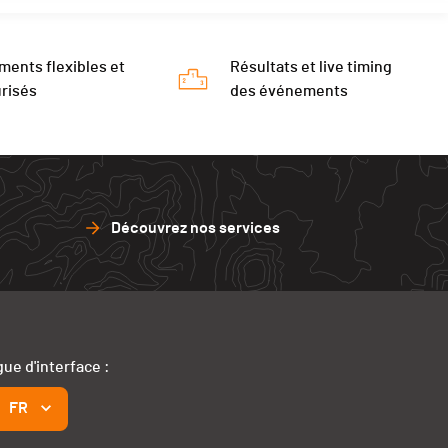
ments flexibles et
Résultats et live timing
risés
des événements
Découvrez nos services
ue d'interface :
FR