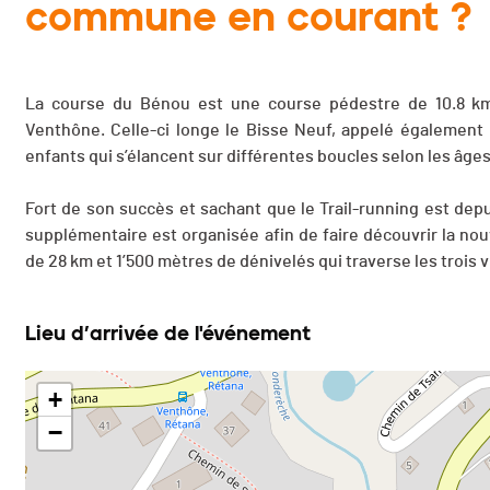
commune en courant ?
La course du Bénou est une course pédestre de 10.8 km
Venthône. Celle-ci longe le Bisse Neuf, appelé également
enfants qui s’élancent sur différentes boucles selon les âge
Fort de son succès et sachant que le Trail-running est de
supplémentaire est organisée afin de faire découvrir la n
de 28 km et 1’500 mètres de dénivelés qui traverse les trois 
Lieu d’arrivée de l'événement
+
−