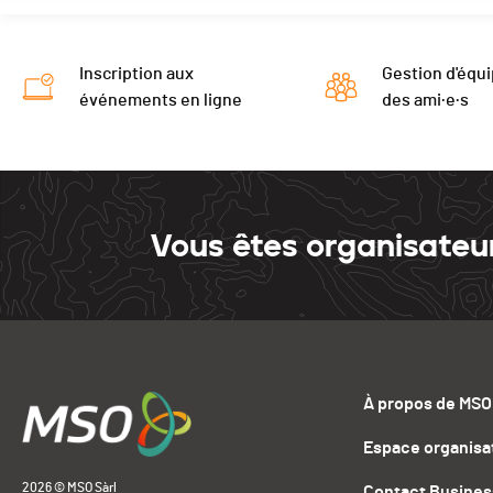
Inscription aux
Gestion d'équi
événements en ligne
des ami·e·s
Vous êtes organisateu
À propos de MSO
Espace organisa
2026 © MSO Sàrl
Contact Busines