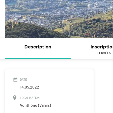
Description
Inscripti
FERMÉES
DATE
14.05.2022
LOCALISATION
Venthône (Valais)