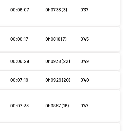
00:06:07
0h07'33 (3)
0'37
00:06:17
0h08'18 (7)
0'45
00:06:29
0h09'38 (22)
0'49
00:07:19
0h09'29 (20)
0'40
00:07:33
0h08'57 (16)
0'47