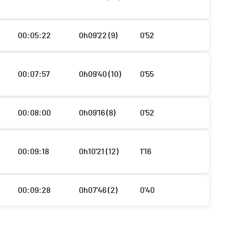
00:05:22
0h09'22 (9)
0'52
00:07:57
0h09'40 (10)
0'55
00:08:00
0h09'16 (8)
0'52
00:09:18
0h10'21 (12)
1'16
00:09:28
0h07'46 (2)
0'40