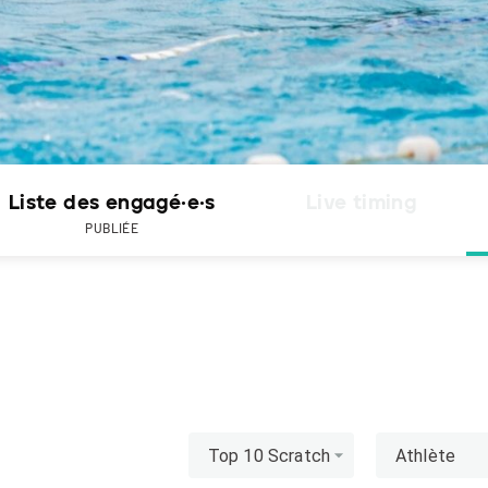
Liste des engagé·e·s
Live timing
PUBLIÉE
Top 10 Scratch
Athlète