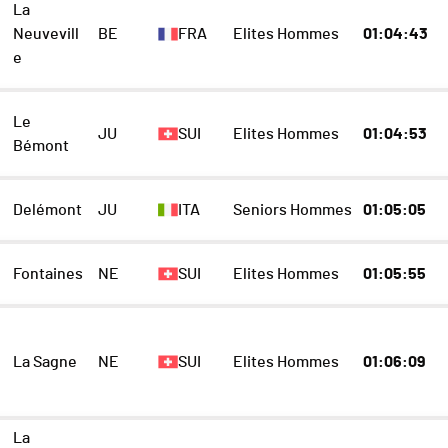
La
Neuvevill
BE
FRA
Elites Hommes
01:04:43
e
Le
JU
SUI
Elites Hommes
01:04:53
Bémont
Delémont
JU
ITA
Seniors Hommes
01:05:05
Fontaines
NE
SUI
Elites Hommes
01:05:55
La Sagne
NE
SUI
Elites Hommes
01:06:09
La