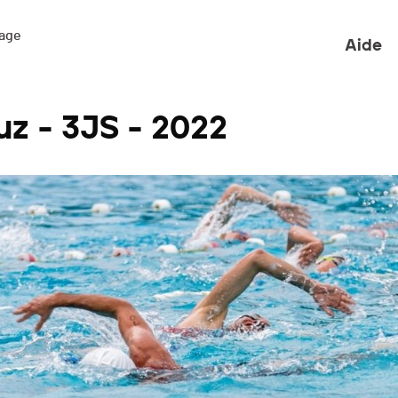
ge 

Aide
uz - 3JS - 2022