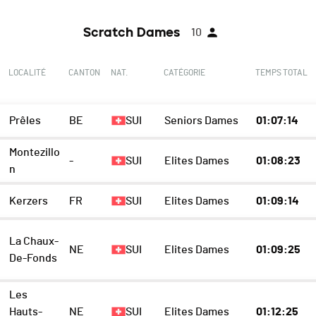
Scratch Dames
10
E
LOCALITÉ
CANTON
NAT.
CATÉGORIE
TEMPS TOTAL
Prêles
BE
SUI
Seniors Dames
01:07:14
Montezillo
-
SUI
Elites Dames
01:08:23
n
Kerzers
FR
SUI
Elites Dames
01:09:14
La Chaux-
NE
SUI
Elites Dames
01:09:25
De-Fonds
Les
Hauts-
NE
SUI
Elites Dames
01:12:25