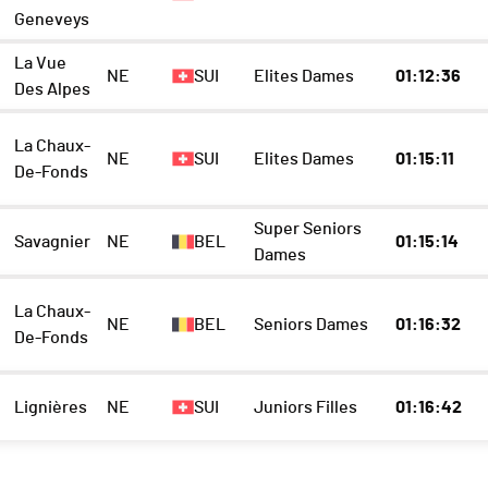
Geneveys
La Vue
NE
SUI
Elites Dames
01:12:36
Des Alpes
La Chaux-
NE
SUI
Elites Dames
01:15:11
De-Fonds
Super Seniors
Savagnier
NE
BEL
01:15:14
Dames
La Chaux-
NE
BEL
Seniors Dames
01:16:32
De-Fonds
Lignières
NE
SUI
Juniors Filles
01:16:42