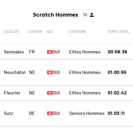
Scratch Hommes
10
E
LOCALITÉ
CANTON
NAT.
CATÉGORIE
TEMPS TOTAL
Semsales
FR
SUI
Elites Hommes
00:58:36
Neuchâtel
NE
SUI
Elites Hommes
01:00:55
Fleurier
NE
SUI
Elites Hommes
01:02:42
Sutz
BE
SUI
Seniors Hommes
01:03:11