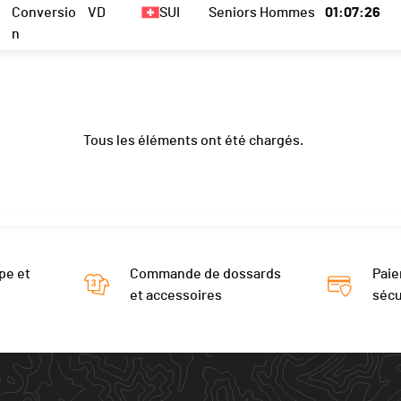
Conversio
VD
SUI
Seniors Hommes
01:07:26
n
Tous les éléments ont été chargés.
pe et
Commande de dossards
Paie
et accessoires
sécu