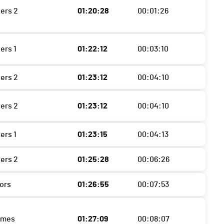
ters 2
01:20:28
00:01:26
ers 1
01:22:12
00:03:10
ters 2
01:23:12
00:04:10
ters 2
01:23:12
00:04:10
ers 1
01:23:15
00:04:13
ters 2
01:25:28
00:06:26
iors
01:26:55
00:07:53
mmes
01:27:09
00:08:07