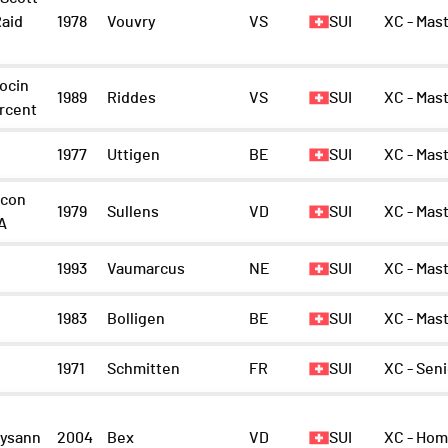
Raid
1978
Vouvry
VS
SUI
XC - Mas
ocin
1989
Riddes
VS
SUI
XC - Mast
rcent
1977
Uttigen
BE
SUI
XC - Mas
lcon
1979
Sullens
VD
SUI
XC - Mas
A
1993
Vaumarcus
NE
SUI
XC - Mast
1983
Bolligen
BE
SUI
XC - Mas
1971
Schmitten
FR
SUI
XC - Sen
ysann
2004
Bex
VD
SUI
XC - Ho