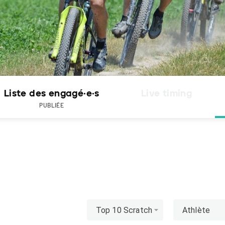
Liste des engagé·e·s
Live timing
PUBLIÉE
Top 10 Scratch
Athlète