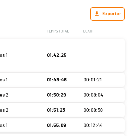
Exporter
TEMPS TOTAL
ECART
es 1
01:42:25
es 1
01:43:46
00:01:21
es 2
01:50:29
00:08:04
es 2
01:51:23
00:08:58
es 1
01:55:09
00:12:44