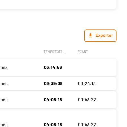
Exporter
TEMPS TOTAL
ECART
ames
03:14:56
ames
03:39:09
00:24:13
ames
04:08:18
00:53:22
ames
04:08:18
00:53:22