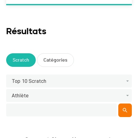
Résultats
Scratch
Catégories
Top 10 Scratch
Athlète