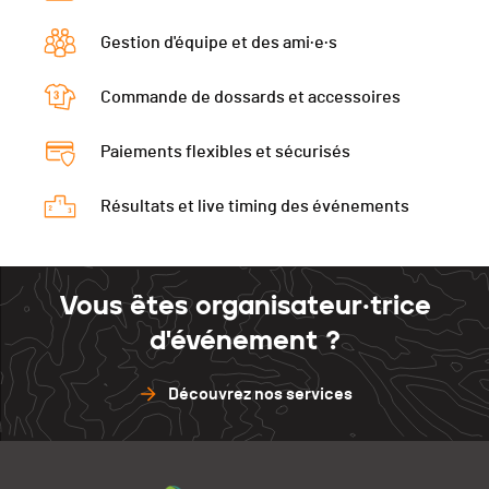
Ecart
00:19:45
Gestion d'équipe et des ami·e·s
Cabane des Bûcherons
00:12:50
Fruitière
00:52:09
Commande de dossards et accessoires
Paiements flexibles et sécurisés
Résultats et live timing des événements
Vous êtes organisateur·trice
d'événement ?
Découvrez nos services