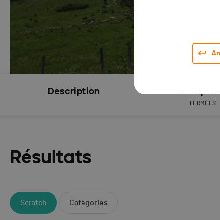
An
Description
Inscripti
FERMÉES
Résultats
Scratch
Catégories