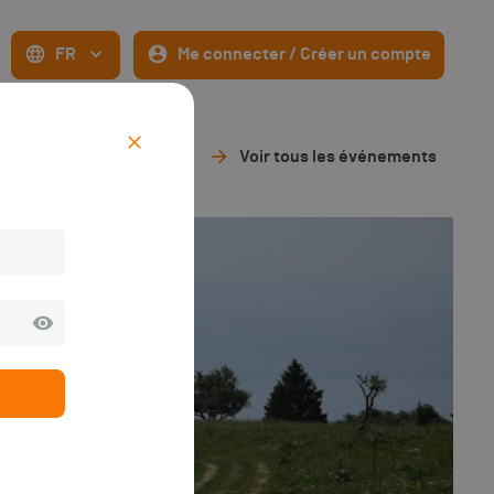
FR
Me connecter / Créer un compte
Voir tous les événements