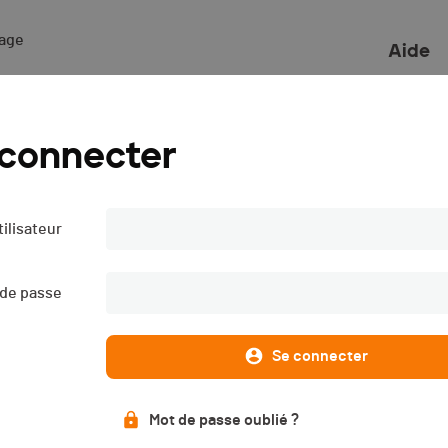
ge 

Aide
 connecter
ilisateur
 de passe
Se connecter
Mot de passe oublié ?