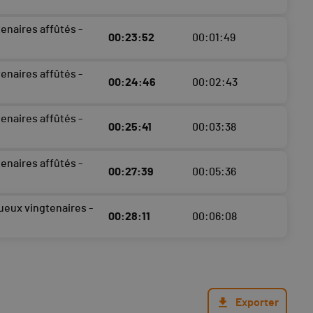
enaires affûtés -
00:23:52
00:01:49
enaires affûtés -
00:24:46
00:02:43
enaires affûtés -
00:25:41
00:03:38
enaires affûtés -
00:27:39
00:05:36
ueux vingtenaires -
00:28:11
00:06:08
Exporter