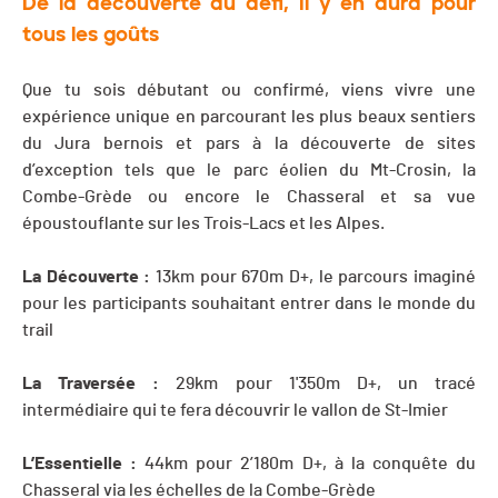
De la découverte au défi, il y en aura pour
tous les goûts
Que tu sois débutant ou confirmé, viens vivre une
expérience unique en parcourant les plus beaux sentiers
du Jura bernois et pars à la découverte de sites
d’exception tels que le parc éolien du Mt-Crosin, la
Combe-Grède ou encore le Chasseral et sa vue
époustouflante sur les Trois-Lacs et les Alpes.
La Découverte :
13km pour 670m D+, le parcours imaginé
pour les participants souhaitant entrer dans le monde du
trail
La Traversée :
29km pour 1'350m D+, un tracé
intermédiaire qui te fera découvrir le vallon de St-Imier
L’Essentielle :
44km pour 2’180m D+, à la conquête du
Chasseral via les échelles de la Combe-Grède