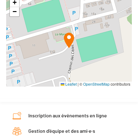
+
−
Leaflet
|
©
OpenStreetMap
contributors
Inscription aux événements en ligne
Gestion d'équipe et des ami·e·s