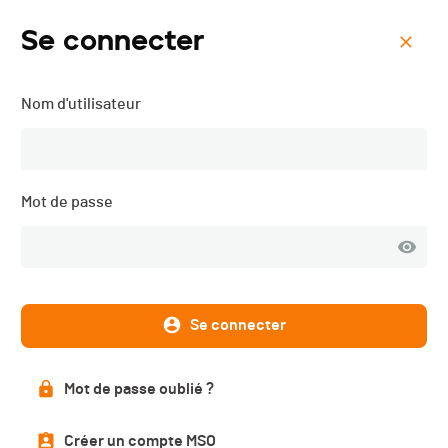
Se connecter
Menu
Nom d'utilisateur
LA SUPER RUN - 2023
Mot de passe
Se connecter
Mot de passe oublié ?
Résultats
Créer un compte MSO
PUBLIÉS