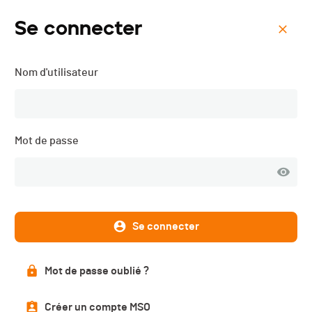
Se connecter
Menu
Nom d'utilisateur
Tour du Val Terbi - 2023
Mot de passe
Se connecter
Mot de passe oublié ?
Résultats
Créer un compte MSO
PUBLIÉS