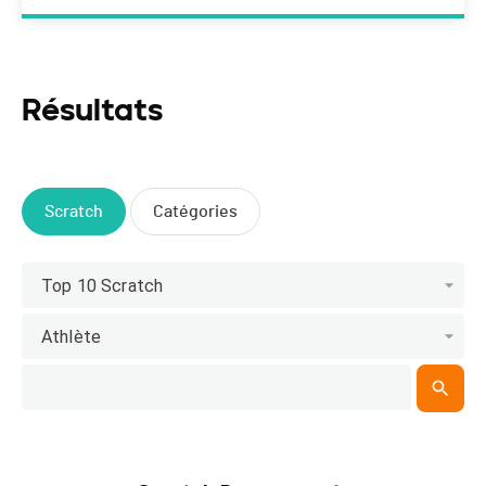
Résultats
Scratch
Catégories
Top 10 Scratch
Athlète