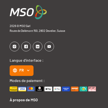
2026 © MSO Sàrl
Route de Delémont 150, 2802 Develier, Suisse
Langue d'interface :
FR
Modes de paiement :
À propos de MSO