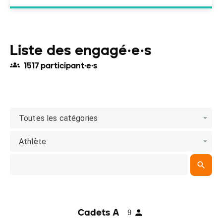
Liste des engagé·e·s
1517 participant·e·s
Toutes les catégories
Athlète
Cadets A
9