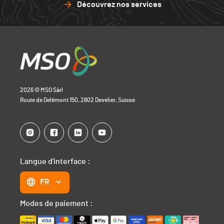
Découvrez nos services
2026 © MSO Sàrl
Route de Delémont 150, 2802 Develier, Suisse
Langue d'interface :
FR
Modes de paiement :