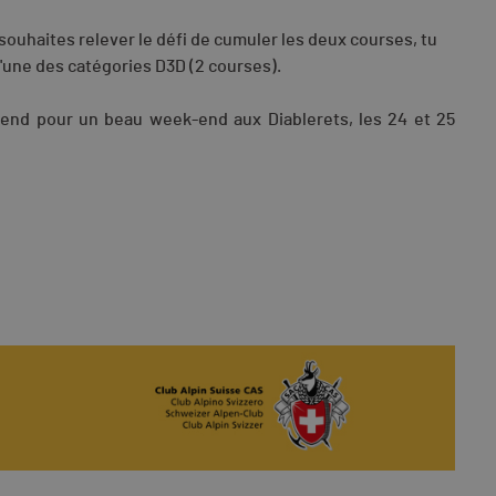
u souhaites relever le défi de cumuler les deux courses, tu
t l'une des catégories D3D (2 courses).
tend pour un beau week-end aux Diablerets, les 24 et 25