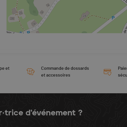
pe et
Commande de dossards
Paie
et accessoires
sécu
r·trice d'événement ?