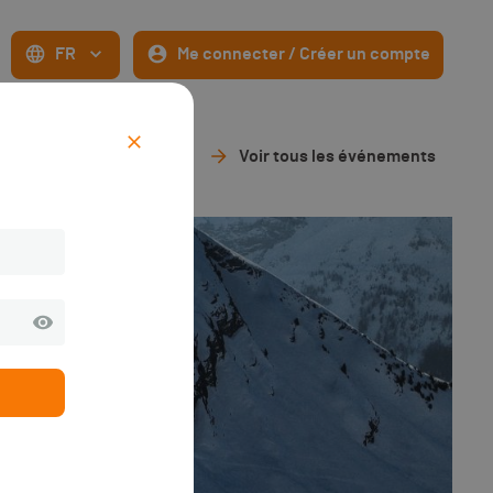
FR
Me connecter / Créer un compte
Voir tous les événements