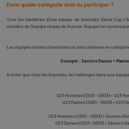
Dans quelle catégorie dois-tu participer ?
Tous les membres d'une équipe de licenciés Swiss Cup CAS
membre de l'équipe n'a pas de licence, l'équipe ne recevra pa
Les équipes mixtes s'inscrivent et sont classées en catégo
Exemple : Seniors Dames + Maste
A noter que chez les licenciés, les mélanges dans une équipe 
U23 Hommes (2001 - 2003) + U23 Ho
U23 Dames (2001 - 2003) + U23 Da
U23 Hommes (2001 - 2003) + Seniors Ho
U23 Dames (2001- 2003) + Seniors Da