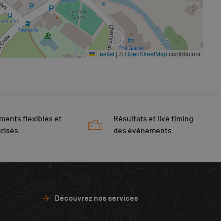
Leaflet
|
©
OpenStreetMap
contributors
ments flexibles et
Résultats et live timing
risés
des événements
Découvrez nos services