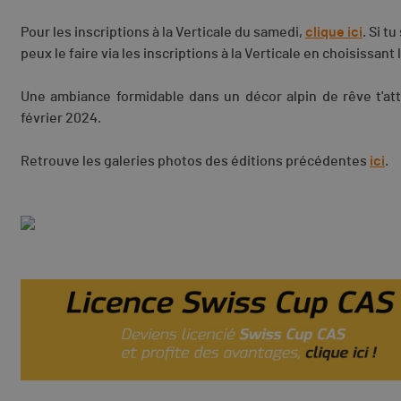
Pour les inscriptions à la Verticale du samedi,
clique ici
. Si t
peux le faire via les inscriptions à la Verticale en choisissan
Une ambiance formidable dans un décor alpin de rêve t'at
février 2024.
Retrouve les galeries photos des éditions précédentes
ici
.