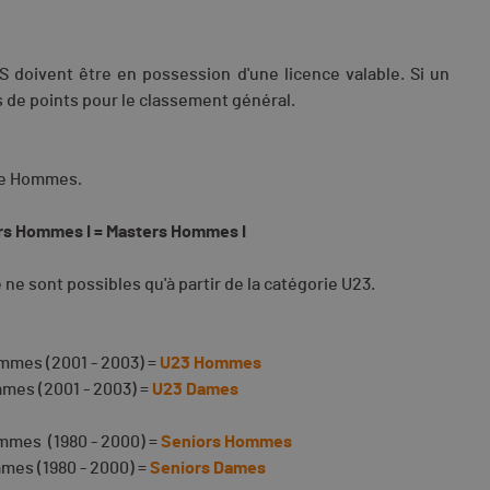
 doivent être en possession d'une licence valable. Si un
s de points pour le classement général.
rie Hommes.
rs Hommes I = Masters Hommes I
ne sont possibles qu'à partir de la catégorie U23.
mmes (2001 - 2003) =
U23 Hommes
mes (2001 - 2003) =
U23 Dames
mmes (1980 - 2000) =
Seniors Hommes
mes (1980 - 2000) =
Seniors Dames