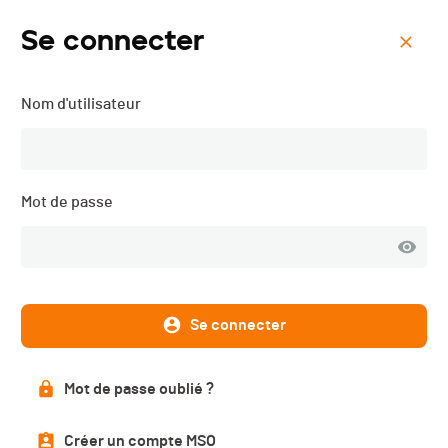
Se connecter
Menu
Nom d'utilisateur
Jura Bike Marathon by
Scott - 2024
Mot de passe
Se connecter
Mot de passe oublié ?
Créer un compte MSO