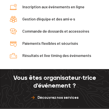
Catégorie
Elites Hommes
Inscription aux événements en ligne
Ecart
00:13:08
Gestion d'équipe et des ami·e·s
Commande de dossards et accessoires
Paiements flexibles et sécurisés
Résultats et live timing des événements
Vous êtes organisateur·trice
d'événement ?
Découvrez nos services