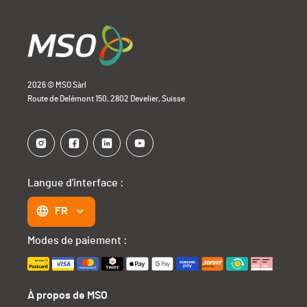
2026 © MSO Sàrl
Route de Delémont 150, 2802 Develier, Suisse
Langue d'interface :
FR
Modes de paiement :
À propos de MSO