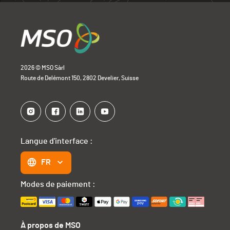
2026 © MSO Sàrl
Route de Delémont 150, 2802 Develier, Suisse
Langue d'interface :
FR
Modes de paiement :
À propos de MSO