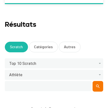
Résultats
Scratch
Catégories
Autres
Top 10 Scratch
Athlète