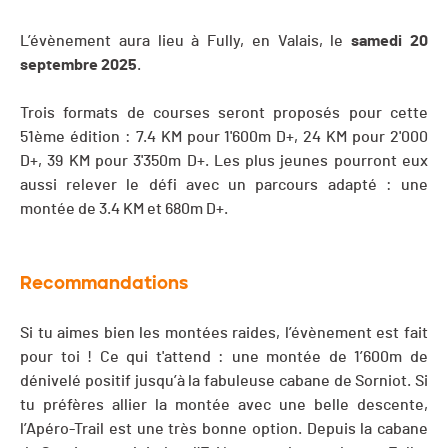
L’évènement aura lieu à Fully, en Valais, le
samedi 20
septembre 2025
.
Trois formats de courses seront proposés pour cette
51ème édition : 7.4 KM pour 1'600m D+, 24 KM pour 2'000
D+, 39 KM pour 3'350m D+. Les plus jeunes pourront eux
aussi relever le défi avec un parcours adapté : une
montée de 3.4 KM et 680m D+.
Recommandations
Si tu aimes bien les montées raides, l’évènement est fait
pour toi ! Ce qui t'attend : une montée de 1’600m de
dénivelé positif jusqu’à la fabuleuse cabane de Sorniot. Si
tu préfères allier la montée avec une belle descente,
l’Apéro-Trail est une très bonne option. Depuis la cabane