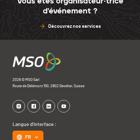
Vous êtes organisateur·trice
d'événement ?
Découvrez nos services
2026 © MSO Sàrl
Route de Delémont 150, 2802 Develier, Suisse
Langue d'interface :
FR