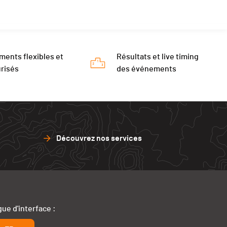
ments flexibles et
Résultats et live timing
risés
des événements
Découvrez nos services
ue d'interface :