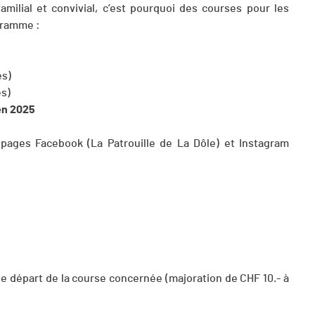
ilial et convivial, c’est pourquoi des courses pour les
ogramme :
es)
es)
 en 2025
 pages Facebook (La Patrouille de La Dôle) et Instagram
t le départ de la course concernée (majoration de CHF 10.- à