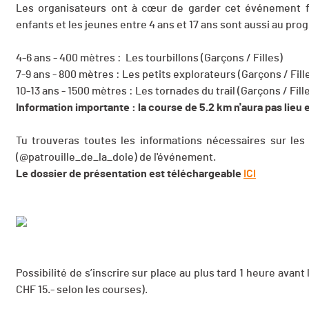
Les organisateurs ont à cœur de garder cet événement fam
enfants et les jeunes entre 4 ans et 17 ans sont aussi au pr
4-6 ans - 400 mètres : Les tourbillons (Garçons / Filles)
7-9 ans - 800 mètres : Les petits explorateurs (Garçons / Fill
10-13 ans - 1500 mètres : Les tornades du trail (Garçons / Fill
Information importante : la course de 5.2 km n'aura pas lieu
Tu trouveras toutes les informations nécessaires sur les
(@patrouille_de_la_dole) de l'événement.
Le dossier de présentation est téléchargeable
ICI
Possibilité de s’inscrire sur place au plus tard 1 heure avan
CHF 15.- selon les courses).