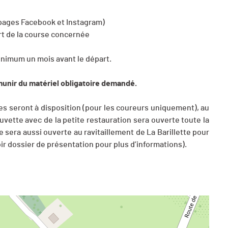
s pages Facebook et Instagram)
art de la course concernée
inimum un mois avant le départ.
munir du matériel obligatoire demandé.
hes seront à disposition (pour les coureurs uniquement), au
uvette avec de la petite restauration sera ouverte toute la
 sera aussi ouverte au ravitaillement de La Barillette pour
oir dossier de présentation pour plus d’informations).