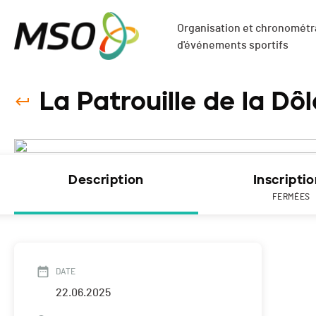
Organisation et chronométra
d'événements sportifs
La Patrouille de la Dô
Description
Inscripti
FERMÉES
DATE
22.06.2025