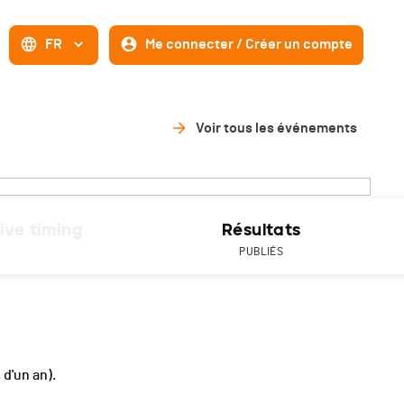
FR
Me connecter / Créer un compte
Voir tous les événements
ive timing
Résultats
PUBLIÉS
s d'un an).