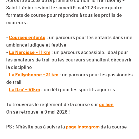
Après le succès de la première édition, le Trail Blonay -
Saint-Légier revient le samedi 9 mai 2026 avec quatre
formats de course pour répondre à tous les profils de
coureurs :
-
Courses enfants
: un parcours pour les enfants dans une
ambiance ludique et festive
-
La Narcisse - 11 km
: un parcours accessible, idéal pour
les amateurs de trail ou les coureurs souhaitant découvrir
la discipline
-
La Follychonne - 31 km
: un parcours pour les passionnés
de trail
-
La Dzo’ – 51km
: un défi pour les sportifs aguerris
Tu trouveras le règlement de la course sur
ce lien
On se retrouve le 9 mai 2026 !
PS : N'hésite pas à suivre la
page Instagram
de la course