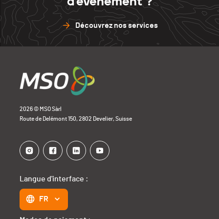
d'événement ?
Découvrez nos services
2026 © MSO Sàrl
Route de Delémont 150, 2802 Develier, Suisse
Langue d'interface :
FR