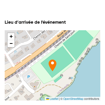
Lieu d’arrivée de l'événement
+
−
Leaflet
|
©
OpenStreetMap
contributors