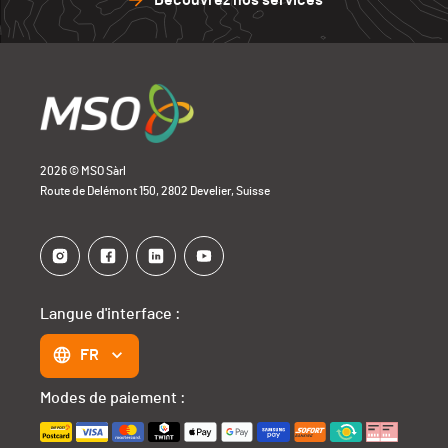
Découvrez nos services
2026 © MSO Sàrl
Route de Delémont 150, 2802 Develier, Suisse
Langue d'interface :
FR
Modes de paiement :