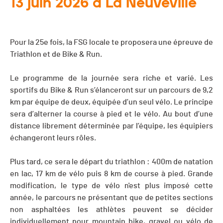
13 juin 2026 à La Neuveville
Pour la 25e fois, la FSG locale te proposera une épreuve de
Triathlon et de Bike & Run.
Le programme de la journée sera riche et varié. Les
sportifs du Bike & Run s’élanceront sur un parcours de 9,2
km par équipe de deux, équipée d’un seul vélo. Le principe
sera d’alterner la course à pied et le vélo. Au bout d’une
distance librement déterminée par l’équipe, les équipiers
échangeront leurs rôles.
Plus tard, ce sera le départ du triathlon : 400m de natation
en lac, 17 km de vélo puis 8 km de course à pied. Grande
modification, le type de vélo n'est plus imposé cette
année, le parcours ne présentant que de petites sections
non asphaltées les athlètes peuvent se décider
individuellement pour mountain bike, gravel ou vélo de