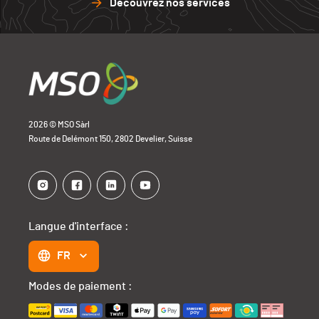
Découvrez nos services
2026 © MSO Sàrl
Route de Delémont 150, 2802 Develier, Suisse
Langue d'interface :
FR
Modes de paiement :