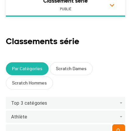
Classement série
PUBLIÉ
Classements série
Par Catégories
Scratch Dames
Scratch Hommes
Top 3 catégories
Athlète