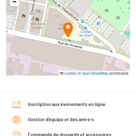
−
Leaflet
|
©
OpenStreetMap
contributors
Inscription aux événements en ligne
Gestion d'équipe et des ami·e·s
Commande de dossards et accessoires