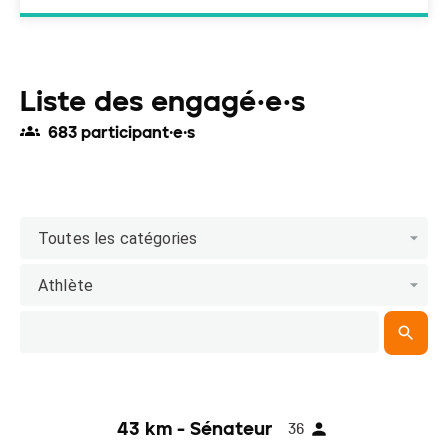
Liste des engagé·e·s
683 participant·e·s
Toutes les catégories
Athlète
43 km - Sénateur
36