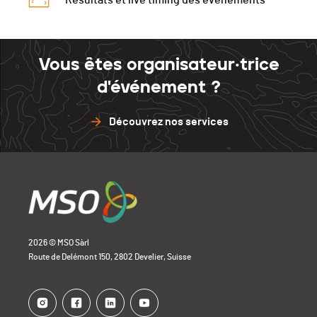
Résultats et live timing des événements
Vous êtes organisateur·trice
d'événement ?
Découvrez nos services
2026 © MSO Sàrl
Route de Delémont 150, 2802 Develier, Suisse