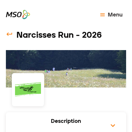
Menu
Narcisses Run - 2026
Description