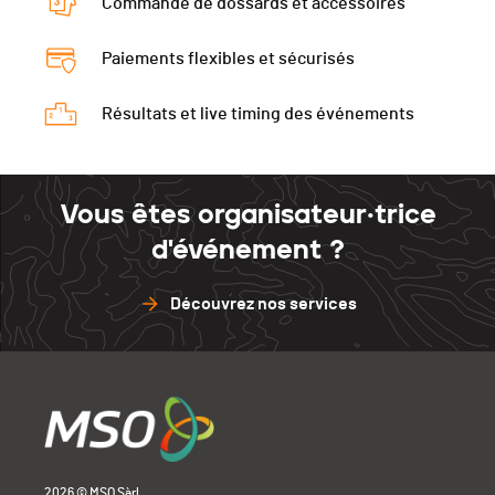
Commande de dossards et accessoires
Paiements flexibles et sécurisés
Résultats et live timing des événements
Vous êtes organisateur·trice
d'événement ?
Découvrez nos services
2026 © MSO Sàrl