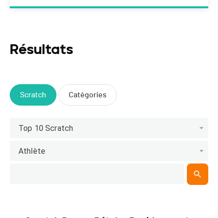
Résultats
Scratch
Catégories
Top 10 Scratch
Athlète