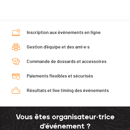
Catégorie
TRIO - Seniors Open
Canton
JU
JU
JU
PAI.
Nat.
SUI
Catégorie
TRIO - Seniors Open
Inscription aux événements en ligne
PAI.
Gestion d'équipe et des ami·e·s
Commande de dossards et accessoires
Paiements flexibles et sécurisés
Résultats et live timing des événements
Vous êtes organisateur·trice
d'événement ?