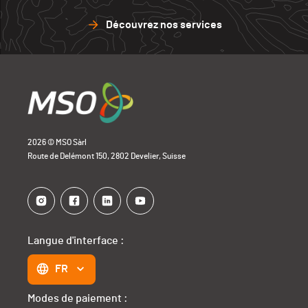
Découvrez nos services
2026 © MSO Sàrl
Route de Delémont 150, 2802 Develier, Suisse
Langue d'interface :
FR
Modes de paiement :