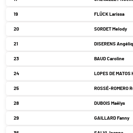
19
FLÜCK Larissa
20
SORDET Melody
21
DISERENS Angéli
23
BAUD Caroline
24
LOPES DE MATOS 
25
ROSSÉ-ROMERO R
28
DUBOIS Maëlys
29
GAILLARD Fanny