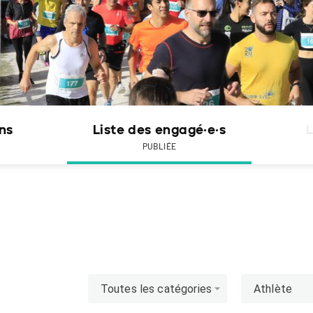
ons
Liste des engagé·e·s
L
PUBLIÉE
Toutes les catégories
Athlète