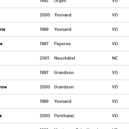
1992
Orges
VD
2000
Yvonand
VD
rie
1999
Yvonand
VD
ce
1997
Payerne
VD
2001
Neuchâtel
NE
e
1997
Grandson
VD
nne
2000
Grandson
VD
1999
Yvonand
VD
e
2000
Penthalaz
VD