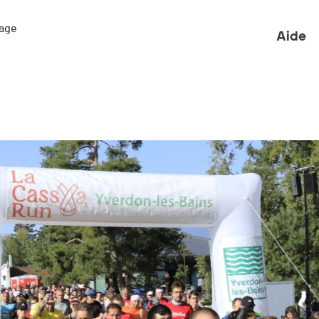
ge 

Aide