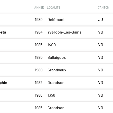
ANNÉE
LOCALITÉ
CANTON
1980
Delémont
JU
eta
1984
Yverdon-Les-Bains
VD
1985
1400
VD
1980
Ballaigues
VD
1980
Grandvaux
VD
phie
1982
Grandson
VD
1986
1350
VD
e
1985
Grandson
VD