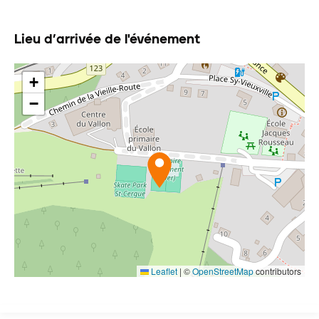
Lieu d’arrivée de l'événement
+
−
Leaflet
|
©
OpenStreetMap
contributors