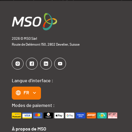
2026 © MSO Sàrl
Route de Delémont 150, 2802 Develier, Suisse
Langue d'interface :
FR
Modes de paiement :
À propos de MSO