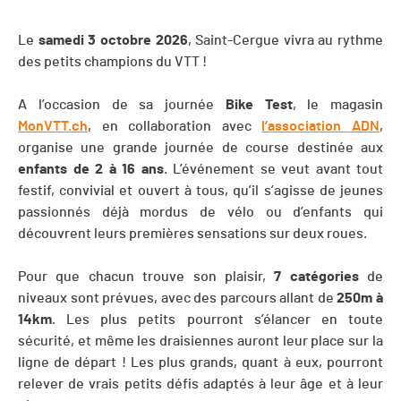
Le
samedi 3 octobre 2026
, Saint-Cergue vivra au rythme
des petits champions du VTT !
A l’occasion de sa journée
Bike Test
, le magasin
MonVTT.ch
, en collaboration avec
l’association ADN
,
organise une grande journée de course destinée aux
enfants de 2 à 16 ans
. L’événement se veut avant tout
festif, convivial et ouvert à tous, qu’il s’agisse de jeunes
passionnés déjà mordus de vélo ou d’enfants qui
découvrent leurs premières sensations sur deux roues.
Pour que chacun trouve son plaisir,
7 catégories
de
niveaux sont prévues, avec des parcours allant de
250m à
14km
. Les plus petits pourront s’élancer en toute
sécurité, et même les draisiennes auront leur place sur la
ligne de départ ! Les plus grands, quant à eux, pourront
relever de vrais petits défis adaptés à leur âge et à leur