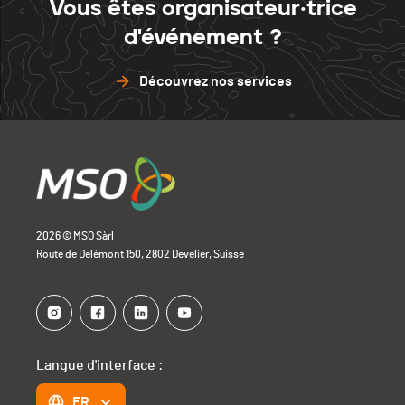
Vous êtes organisateur·trice
d'événement ?
Découvrez nos services
2026 © MSO Sàrl
Route de Delémont 150, 2802 Develier, Suisse
Langue d'interface :
FR