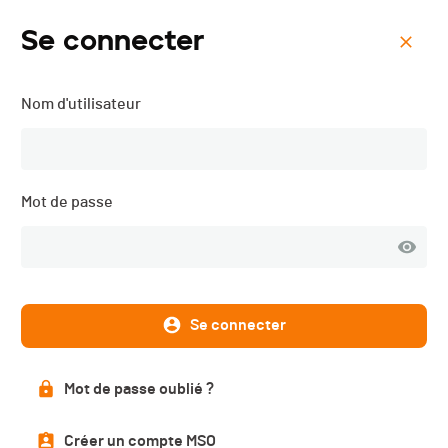
Se connecter
Menu
Nom d'utilisateur
Torgon Skialpi - 2015
Résultats
Mot de passe
PUBLIÉS
Se connecter
Résultats
Mot de passe oublié ?
Scratch
Catégories
Créer un compte MSO