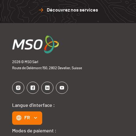
Découvrez nos services
2026 © MSO Sàrl
Route de Delémont 150, 2802 Develier, Suisse
Langue d'interface :
FR
Modes de paiement :