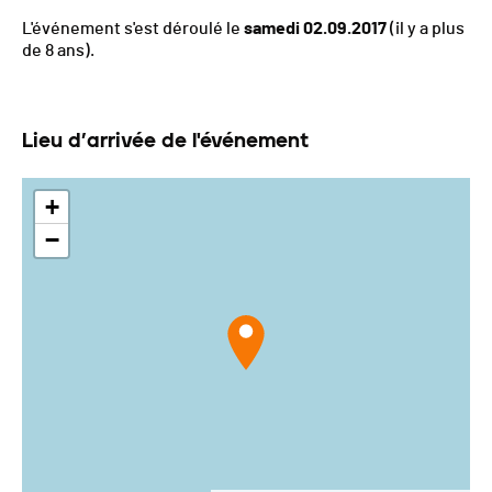
L'événement s'est déroulé le
samedi 02.09.2017
(il y a plus
de 8 ans).
Lieu d’arrivée de l'événement
+
−