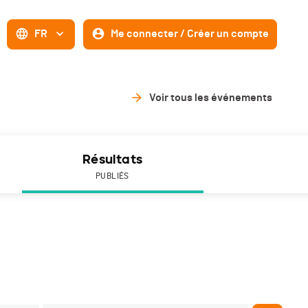
FR
Me connecter / Créer un compte
Voir tous les événements
Résultats
PUBLIÉS