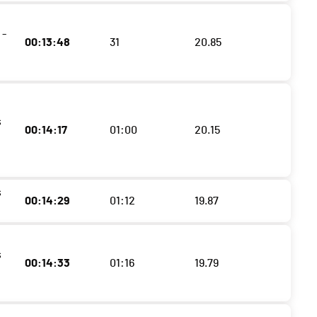
 -
00:13:48
31
20.85
s
00:14:17
01:00
20.15
s
00:14:29
01:12
19.87
s
00:14:33
01:16
19.79