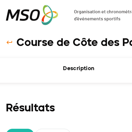
Organisation et chronométra
d'événements sportifs
Course de Côte des Pa
Description
Résultats