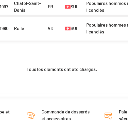
Châtel-Saint-
Populaires hommes 
1997
FR
SUI
Denis
licenciés
Populaires hommes 
1980
Rolle
VD
SUI
licenciés
Tous les éléments ont été chargés.
pe et
Commande de dossards
Paie
et accessoires
sécu