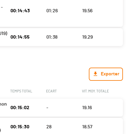
 -
00:14:43
01:26
19.56
U19)
00:14:55
01:38
19.29
Exporter
TEMPS TOTAL
ECART
VIT. MOY. TOTALE
non
00:15:02
-
19.16
00:15:30
28
18.57
)