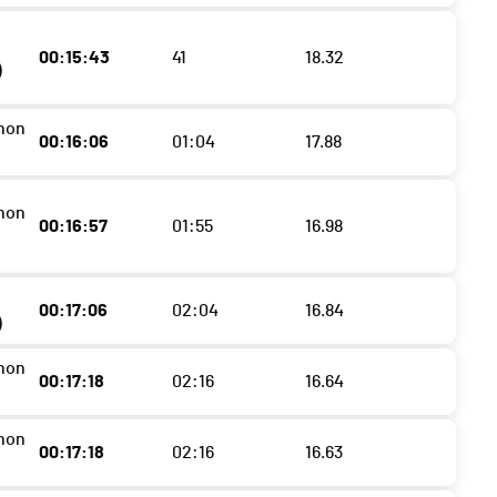
00:15:43
41
18.32
)
non
00:16:06
01:04
17.88
non
00:16:57
01:55
16.98
00:17:06
02:04
16.84
)
non
00:17:18
02:16
16.64
non
00:17:18
02:16
16.63