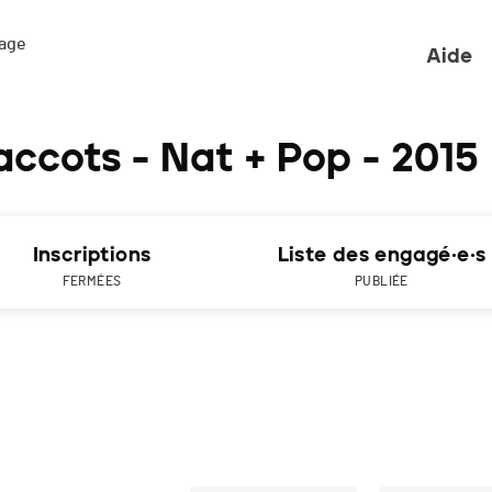
ge 

Aide
ccots - Nat + Pop - 2015
Inscriptions
Liste des engagé·e·s
FERMÉES
PUBLIÉE