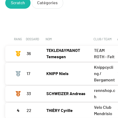
Scratch
Catégories
RANG
DOSSARD
NOM
CLUB / TEAM
TEKLEHAYMANOT
TEAM
36
Temesgen
ROTH - Felt
Knippcycli
17
KNIPP Niels
ng /
Bergamont
rennshop.c
33
SCHWEIZER Andreas
h
Velo Club
4
22
THIÈRY Cyrille
Mendrisio