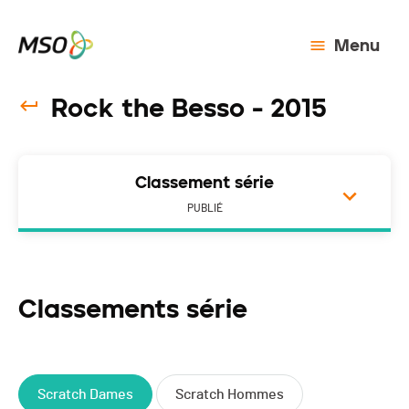
Menu
Rock the Besso - 2015
Classement série
PUBLIÉ
Classements série
Scratch Dames
Scratch Hommes