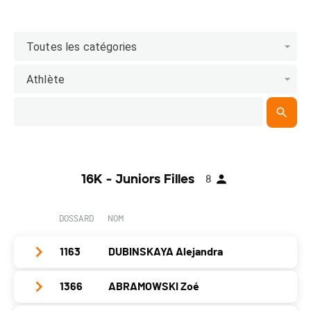
Toutes les catégories
Athlète
16K - Juniors Filles
8
DOSSARD
NOM
1163
DUBINSKAYA Alejandra
1366
ABRAMOWSKI Zoé
Club / Team