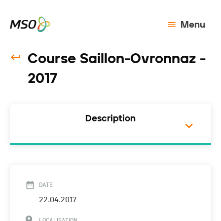
Menu
Course Saillon-Ovronnaz -
2017
Description
DATE
22.04.2017
LOCALISATION