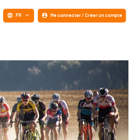
FR
Me connecter / Créer un compte