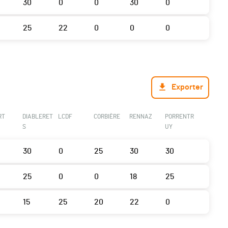
30
0
0
30
0
25
22
0
0
0
Exporter
RT
DIABLERET
LCDF
CORBIÈRE
RENNAZ
PORRENTR
S
UY
30
0
25
30
30
25
0
0
18
25
15
25
20
22
0