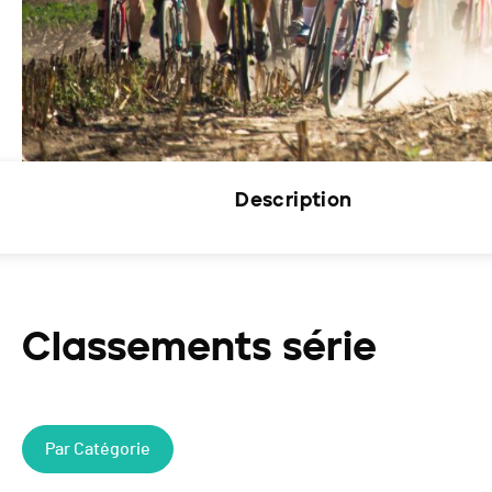
Description
Classements série
Par Catégorie