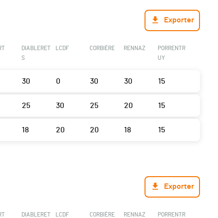
Exporter
RT
DIABLERET
LCDF
CORBIÈRE
RENNAZ
PORRENTR
S
UY
30
0
30
30
15
25
30
25
20
15
18
20
20
18
15
Exporter
RT
DIABLERET
LCDF
CORBIÈRE
RENNAZ
PORRENTR