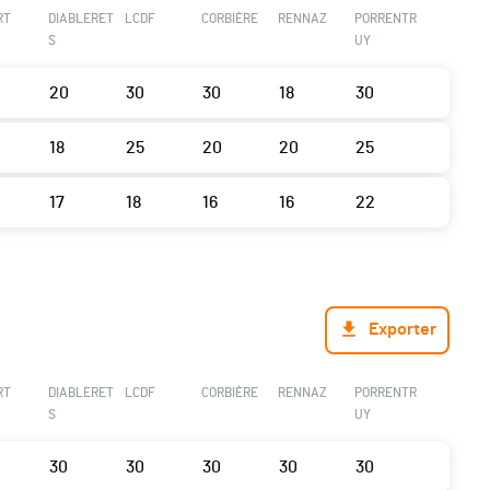
RT
DIABLERET
LCDF
CORBIÈRE
RENNAZ
PORRENTR
S
UY
20
30
30
18
30
18
25
20
20
25
17
18
16
16
22
Exporter
RT
DIABLERET
LCDF
CORBIÈRE
RENNAZ
PORRENTR
S
UY
30
30
30
30
30