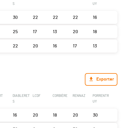
S
UY
30
22
22
22
16
25
17
13
20
18
22
20
16
17
13
Exporter
RT
DIABLERET
LCDF
CORBIÈRE
RENNAZ
PORRENTR
S
UY
16
20
18
20
30