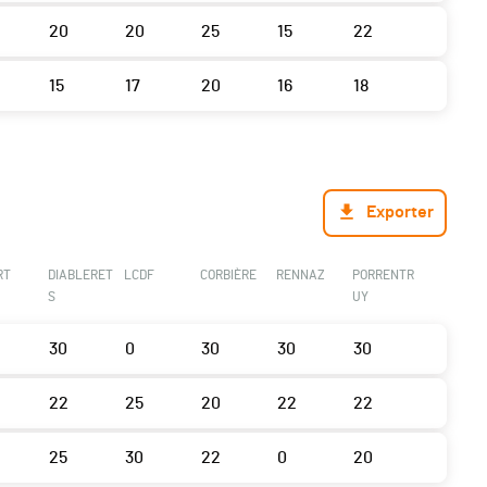
20
20
25
15
22
15
17
20
16
18
Exporter
RT
DIABLERET
LCDF
CORBIÈRE
RENNAZ
PORRENTR
S
UY
30
0
30
30
30
22
25
20
22
22
25
30
22
0
20