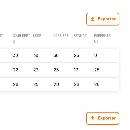
Exporter
RT
DIABLERET
LCDF
CORBIÈRE
RENNAZ
PORRENTR
S
UY
30
30
30
25
0
22
22
25
17
25
20
25
20
20
20
Exporter