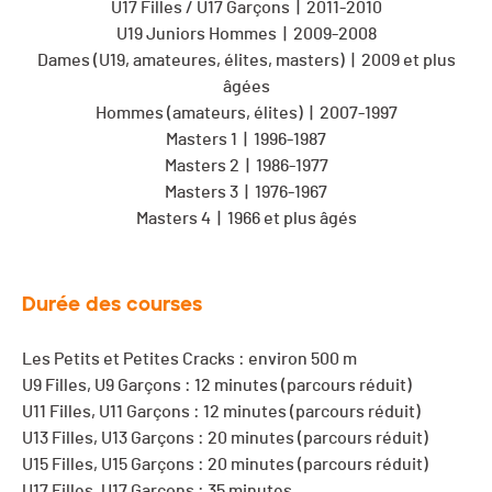
U17 Filles / U17 Garçons | 2011-2010
U19 Juniors Hommes | 2009-2008
Dames (U19, amateures, élites, masters) | 2009 et plus
âgées
Hommes (amateurs, élites) | 2007-1997
Masters 1 | 1996-1987
Masters 2 | 1986-1977
Masters 3 | 1976-1967
Masters 4 | 1966 et plus âgés
Durée des courses
Les Petits et Petites Cracks : environ 500 m
U9 Filles, U9 Garçons : 12 minutes (parcours réduit)
U11 Filles, U11 Garçons : 12 minutes (parcours réduit)
U13 Filles, U13 Garçons : 20 minutes (parcours réduit)
U15 Filles, U15 Garçons : 20 minutes (parcours réduit)
U17 Filles, U17 Garçons : 35 minutes