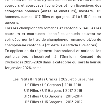
coureurs et coureuses licencié·es et non licencié·es des
catégories hommes (élites et amateurs), masters, U19
hommes, dames, U17 filles et garçons, U11 à U15 filles et
garçons.
Lors les championnats romands et cantonaux, seul·es les
coureurs et coureuses licencié·es annuels peuvent se
voir décerner le titre de champion·ne romand·e et/ou de
champion·ne cantonal·e (cf. détails à l’article 11 ci-après).
En application du règlement international et national, les
participant·es s'inscriront à l’Omnium Romand de
Cyclocross 2025-2026 dans la catégorie qui sera la leur au
1er janvier 2026, soit :
Les Petits & Petites Cracks | 2020 et plus jeunes
U9 Filles / U9 Garçons | 2019-2018
U11 Filles / U11 Garçons | 2017-2016
U13 Filles / U13 Garçons | 2015-2014
U15 Filles / U15 Garçons | 2013-2012