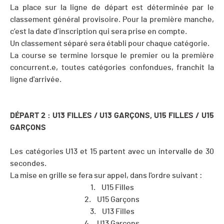
La place sur la ligne de départ est déterminée par le
classement général provisoire. Pour la première manche,
c’est la date d’inscription qui sera prise en compte.
Un classement séparé sera établi pour chaque catégorie.
La course se termine lorsque le premier ou la première
concurrent.e, toutes catégories confondues, franchit la
ligne d'arrivée.
DÉPART 2 : U13 FILLES / U13 GAR
Ç
ONS, U15 FILLES / U15
GARÇONS
Les catégories U13 et 15 partent avec un intervalle de 30
secondes.
La mise en grille se fera sur appel, dans l'ordre suivant :
1. U15 Filles
2. U15 Garçons
3. U13 Filles
4. U13 Garçons