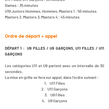
Dames : 35 minutes
U19 Juniors Hommes, Hommes, Masters 1 : 50 minutes
Masters 2, Masters 3, Masters 4 : 45 minutes
Ordre de départ + appel
DÉPART 1 : U9 FILLES / U9 GAR
Ç
ONS, U11 FILLES / U11
GARÇONS
Les catégories U11 et U9 partent avec un intervalle de 30
secondes.
La mise en grille se fera sur appel, dans l’ordre suivant :
1. U11 Filles
2. U11 Garçons
3. U9 Filles
4. U9 Garçons