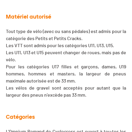
Matériel autorisé
Tout type de vélo (avec ou sans pédales) est admis pour la
catégorie des Petits et Petits Cracks.
Les VTT sont admis pour les catégories U11, U13, U15.
Les U11, U13 et U15 peuvent changer de roues, mais pas de
vélo.
Pour les catégories U17 filles et garçons, dames, U19
hommes, hommes et masters, la largeur de pneus
maximale autorisée est de 33 mm.
Les vélos de gravel sont acceptés pour autant que la
largeur des pneus n’excède pas 33 mm.
Catégories
L'Omnium Romand de Cyclocross est ouvert à tou·tes les