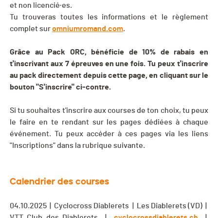
et non licencié·es.
Tu trouveras toutes les informations et le règlement
complet sur
omniumromand.com
.
Grâce au Pack ORC, bénéficie de 10% de rabais en
t'inscrivant aux 7 épreuves en une fois. Tu peux t'inscrire
au pack directement depuis cette page, en cliquant sur le
bouton "S'inscrire" ci-contre.
Si tu souhaites t'inscrire aux courses de ton choix, tu peux
le faire en te rendant sur les pages dédiées à chaque
événement. Tu peux accéder à ces pages via les liens
"Inscriptions" dans la rubrique suivante.
Calendrier des courses
04.10.2025 | Cyclocross Diablerets | Les Diablerets (VD) |
VTT Club des Diablerets |
cyclocrossdiablerets.ch
|