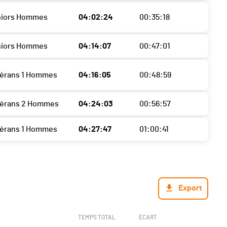
niors Hommes
04:02:24
00:35:18
niors Hommes
04:14:07
00:47:01
térans 1 Hommes
04:16:05
00:48:59
térans 2 Hommes
04:24:03
00:56:57
térans 1 Hommes
04:27:47
01:00:41
Export
TEMPS TOTAL
ECART