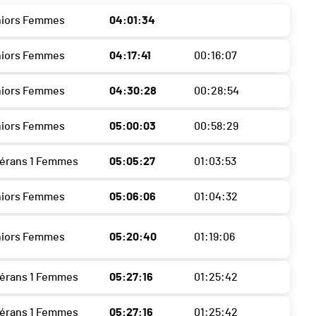
niors Femmes
04:01:34
niors Femmes
04:17:41
00:16:07
niors Femmes
04:30:28
00:28:54
niors Femmes
05:00:03
00:58:29
térans 1 Femmes
05:05:27
01:03:53
niors Femmes
05:06:06
01:04:32
niors Femmes
05:20:40
01:19:06
térans 1 Femmes
05:27:16
01:25:42
térans 1 Femmes
05:27:16
01:25:42