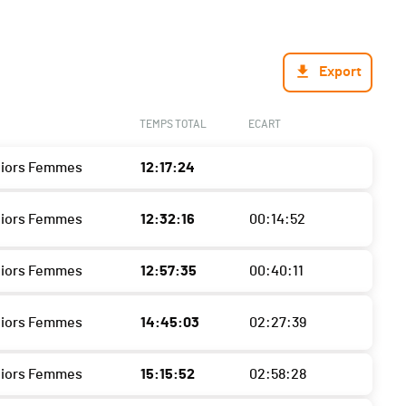
Export
TEMPS TOTAL
ECART
niors Femmes
12:17:24
niors Femmes
12:32:16
00:14:52
niors Femmes
12:57:35
00:40:11
niors Femmes
14:45:03
02:27:39
niors Femmes
15:15:52
02:58:28