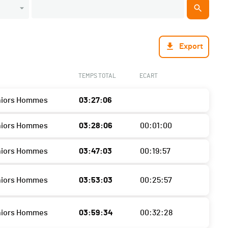
Export
TEMPS TOTAL
ECART
niors Hommes
03:27:06
niors Hommes
03:28:06
00:01:00
niors Hommes
03:47:03
00:19:57
niors Hommes
03:53:03
00:25:57
niors Hommes
03:59:34
00:32:28