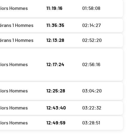
niors Hommes
11:19:16
01:58:08
térans 1 Hommes
11:35:35
02:14:27
térans 1 Hommes
12:13:28
02:52:20
niors Hommes
12:17:24
02:56:16
niors Hommes
12:25:28
03:04:20
niors Hommes
12:43:40
03:22:32
niors Hommes
12:49:59
03:28:51