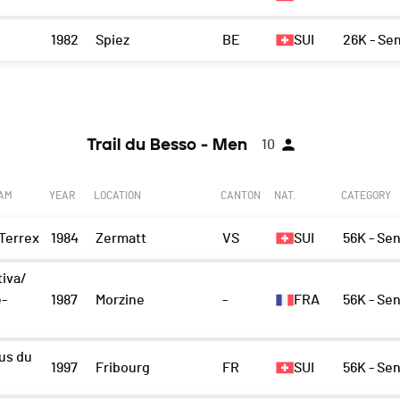
1982
Spiez
BE
SUI
26K - Se
Trail du Besso - Men
10
EAM
YEAR
LOCATION
CANTON
NAT.
CATEGORY
Terrex
1984
Zermatt
VS
SUI
56K - Se
iva/
e-
1987
Morzine
-
FRA
56K - Se
us du
1997
Fribourg
FR
SUI
56K - Se