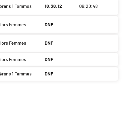
térans 1 Femmes
18:38:12
06:20:48
niors Femmes
DNF
niors Femmes
DNF
niors Femmes
DNF
térans 1 Femmes
DNF