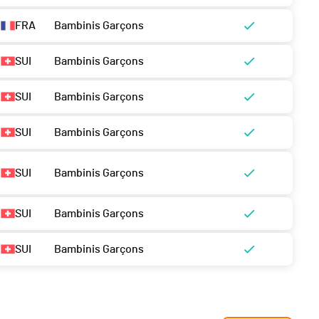
FRA
Bambinis Garçons
SUI
Bambinis Garçons
SUI
Bambinis Garçons
SUI
Bambinis Garçons
SUI
Bambinis Garçons
SUI
Bambinis Garçons
SUI
Bambinis Garçons