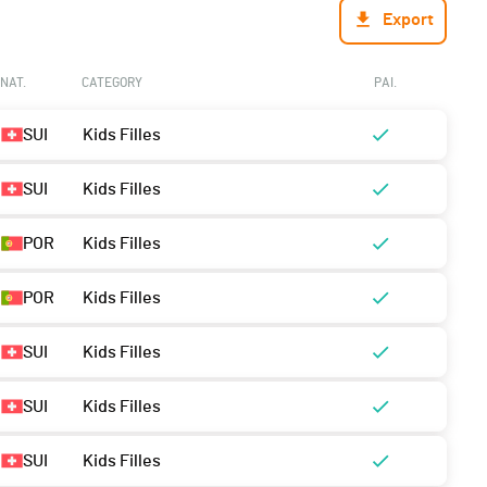
Export
NAT.
CATEGORY
PAI.
SUI
Kids Filles
SUI
Kids Filles
POR
Kids Filles
POR
Kids Filles
SUI
Kids Filles
SUI
Kids Filles
SUI
Kids Filles