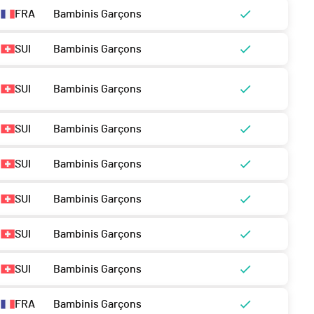
FRA
Bambinis Garçons
SUI
Bambinis Garçons
SUI
Bambinis Garçons
SUI
Bambinis Garçons
SUI
Bambinis Garçons
SUI
Bambinis Garçons
SUI
Bambinis Garçons
SUI
Bambinis Garçons
FRA
Bambinis Garçons