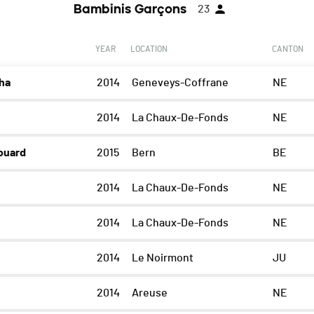
Bambinis Garçons
23
YEAR
LOCATION
CANTON
ha
2014
Geneveys-Coffrane
NE
2014
La Chaux-De-Fonds
NE
ouard
2015
Bern
BE
2014
La Chaux-De-Fonds
NE
2014
La Chaux-De-Fonds
NE
2014
Le Noirmont
JU
2014
Areuse
NE