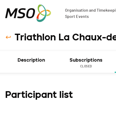
Organisation and Timekeepin
Sport Events
Triathlon La Chaux-d
Description
Subscriptions
CLOSED
Participant list