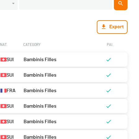
Export
NAT.
CATEGORY
PAI.
SUI
Bambinis Filles
SUI
Bambinis Filles
FRA
Bambinis Filles
SUI
Bambinis Filles
SUI
Bambinis Filles
SUI
Bambinis Filles