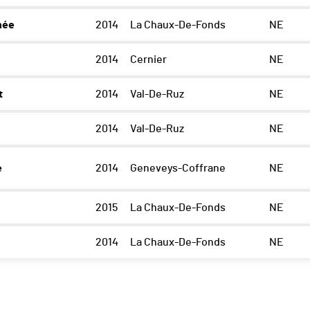
hée
2014
La Chaux-De-Fonds
NE
2014
Cernier
NE
t
2014
Val-De-Ruz
NE
2014
Val-De-Ruz
NE
e
2014
Geneveys-Coffrane
NE
2015
La Chaux-De-Fonds
NE
2014
La Chaux-De-Fonds
NE