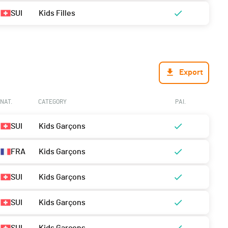
SUI
Kids Filles
Export
NAT.
CATEGORY
PAI.
SUI
Kids Garçons
FRA
Kids Garçons
SUI
Kids Garçons
SUI
Kids Garçons