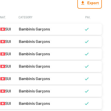
Export
NAT.
CATEGORY
PAI.
SUI
Bambinis Garçons
SUI
Bambinis Garçons
SUI
Bambinis Garçons
SUI
Bambinis Garçons
SUI
Bambinis Garçons
SUI
Bambinis Garçons
SUI
Bambinis Garçons