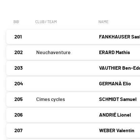
BIB
CLUB / TEAM
NAME
201
FANKHAUSER Sas
202
Neuchaventure
ERARD Mathis
203
VAUTHIER Ben-Ed
204
GERMANÀ Elio
205
Cimes cycles
SCHMIDT Samuel
206
ANDRIÉ Lionel
207
WEBER Valentin