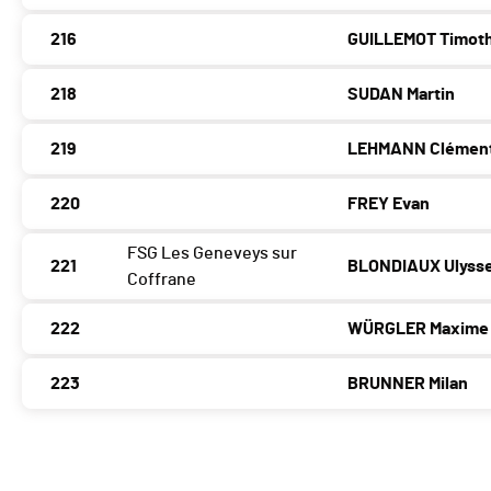
216
GUILLEMOT Timot
218
SUDAN Martin
219
LEHMANN Clémen
220
FREY Evan
FSG Les Geneveys sur
221
BLONDIAUX Ulyss
Coffrane
222
WÜRGLER Maxime
223
BRUNNER Milan