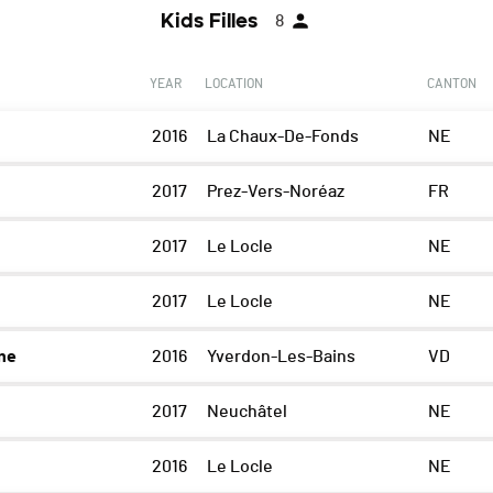
Kids Filles
8
YEAR
LOCATION
CANTON
2016
La Chaux-De-Fonds
NE
2017
Prez-Vers-Noréaz
FR
2017
Le Locle
NE
2017
Le Locle
NE
ne
2016
Yverdon-Les-Bains
VD
2017
Neuchâtel
NE
2016
Le Locle
NE