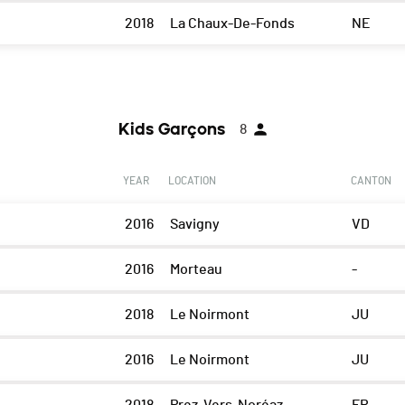
2018
La Chaux-De-Fonds
NE
Kids Garçons
8
YEAR
LOCATION
CANTON
n
2016
Savigny
VD
2016
Morteau
-
2018
Le Noirmont
JU
2016
Le Noirmont
JU