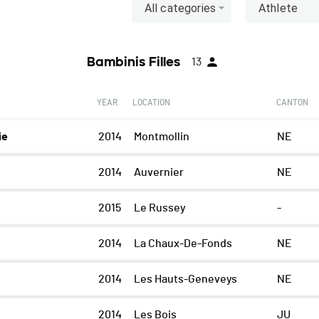
All categories
Athlete
Bambinis Filles
13
YEAR
LOCATION
CANTON
ie
2014
Montmollin
NE
2014
Auvernier
NE
2015
Le Russey
-
2014
La Chaux-De-Fonds
NE
2014
Les Hauts-Geneveys
NE
2014
Les Bois
JU