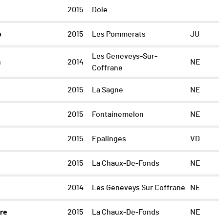
2015
Dole
-
o
2015
Les Pommerats
JU
Les Geneveys-Sur-
m
2014
NE
Coffrane
2015
La Sagne
NE
2015
Fontainemelon
NE
2015
Epalinges
VD
2015
La Chaux-De-Fonds
NE
2014
Les Geneveys Sur Coffrane
NE
re
2015
La Chaux-De-Fonds
NE