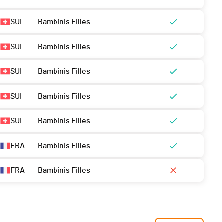
SUI
Bambinis Filles
SUI
Bambinis Filles
SUI
Bambinis Filles
SUI
Bambinis Filles
SUI
Bambinis Filles
FRA
Bambinis Filles
FRA
Bambinis Filles