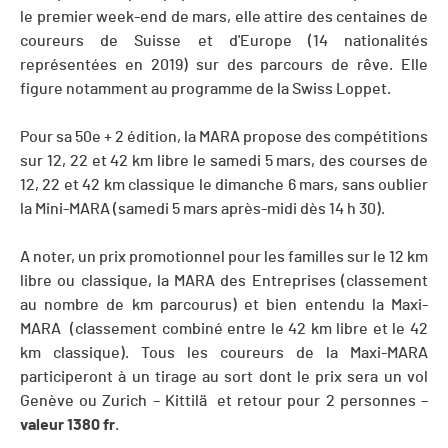
le premier week-end de mars, elle attire des centaines de
coureurs de Suisse et d'Europe (14 nationalités
représentées en 2019) sur des parcours de rêve. Elle
figure notamment au programme de la Swiss Loppet.
Pour sa 50
e
+ 2 édition, la MARA propose des compétitions
sur 12, 22 et 42 km libre le samedi 5 mars, des courses de
12, 22 et 42 km classique le dimanche 6 mars, sans oublier
la Mini-MARA (samedi 5 mars après-midi dès 14 h 30).
A noter, un prix promotionnel pour les familles sur le 12 km
libre ou classique, la MARA des Entreprises (classement
au nombre de km parcourus) et bien entendu la Maxi-
MARA (classement combiné entre le 42 km libre et le 42
km classique). Tous les coureurs de la Maxi-MARA
participeront à un tirage au sort dont le prix sera un vol
Genève ou Zurich – Kittilä et retour pour 2 personnes –
valeur 1380
fr
.