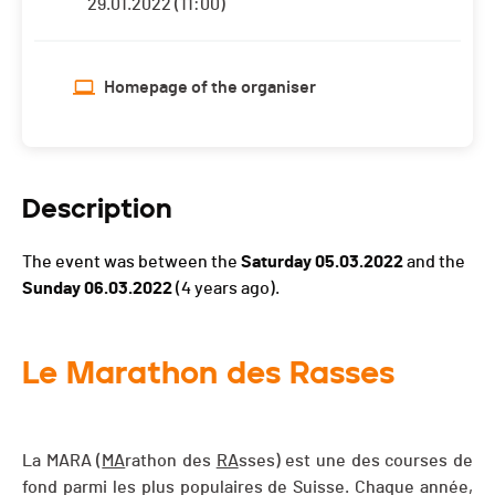
29.01.2022 (11:00)
Homepage of the organiser
Description
The event was between the
Saturday 05.03.2022
and the
Sunday 06.03.2022
(4 years ago).
Le Marathon des Rasses
La MARA (
MA
rathon des
RA
sses) est une des courses de
fond parmi les plus populaires de Suisse. Chaque année,