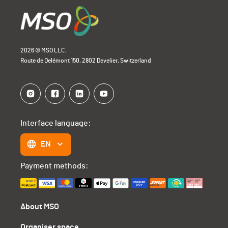
2026 © MSO LLC.
Route de Delémont 150, 2802 Develier, Switzerland
Interface language:
EN
Payment methods:
About MSO
Organiser space