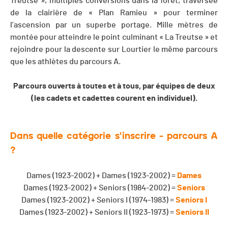
Treutse », multiples conversions dans la forêt, traversée
de la clairière de « Plan Ramieu » pour terminer
l’ascension par un superbe portage. Mille mètres de
montée pour atteindre le point culminant « La Treutse » et
rejoindre pour la descente sur Lourtier le même parcours
que les athlètes du parcours A.
Parcours ouverts à toutes et à tous, par équipes de deux
(les cadets et cadettes courent en individuel).
Dans quelle catégorie s'inscrire - parcours A
?
Dames (1923-2002) + Dames (1923-2002) =
Dames
Dames (1923-2002) + Seniors (1984-2002) =
Seniors
Dames (1923-2002) + Seniors I (1974-1983) =
Seniors I
Dames (1923-2002) + Seniors II (1923-1973) =
Seniors II