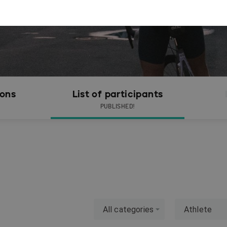
ions
List of participants
PUBLISHED!
All categories
Athlete