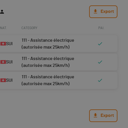
Export
NAT.
CATEGORY
PAI.
111 - Assistance électrique
SUI
(autorisée max 25km/h)
111 - Assistance électrique
SUI
(autorisée max 25km/h)
111 - Assistance électrique
SUI
(autorisée max 25km/h)
Export