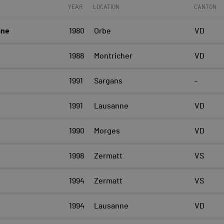
YEAR
LOCATION
CANTON
ine
1980
Orbe
VD
1988
Montricher
VD
1991
Sargans
-
1991
Lausanne
VD
1990
Morges
VD
1998
Zermatt
VS
1994
Zermatt
VS
1994
Lausanne
VD