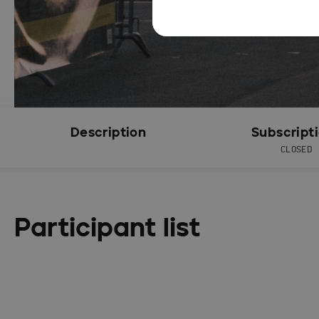
Description
Subscript
CLOSED
Participant list