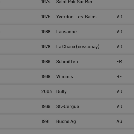
c
1974
Saint Pair Sur Mer
-
1975
Yverdon-Les-Bains
VD
c
1988
Lausanne
VD
1978
La Chaux (cossonay)
VD
1989
Schmitten
FR
1968
Wimmis
BE
2003
Dully
VD
1969
St.-Cergue
VD
1991
Buchs Ag
AG