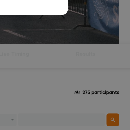
Live Timing
Results
275 participants