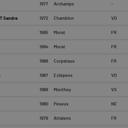
1977
Archamps
-
T Sandra
1972
Chamblon
VD
1995
Morat
FR
1994
Morat
FR
1989
Corpataux
FR
e
1987
Eclépens
VD
1989
Monthey
VS
1980
Peseux
NE
e
1979
Attalens
FR