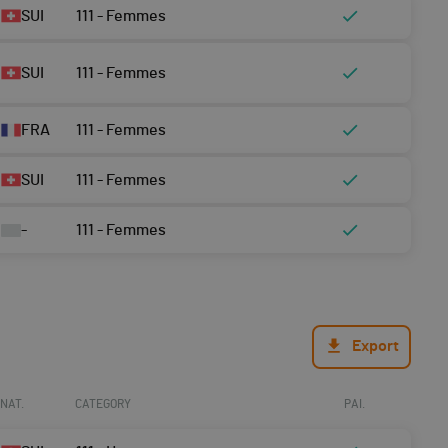
SUI
111 - Femmes
SUI
111 - Femmes
FRA
111 - Femmes
SUI
111 - Femmes
-
111 - Femmes
Export
NAT.
CATEGORY
PAI.