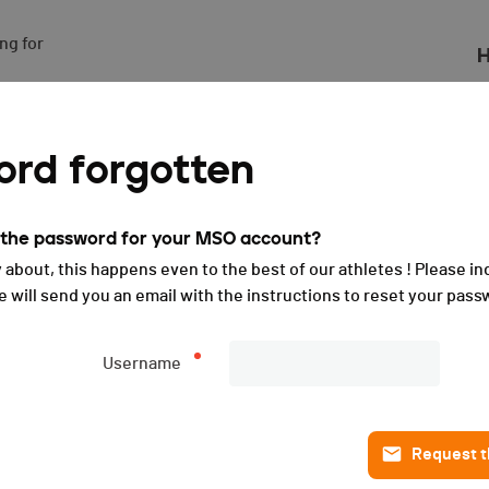
g for

H
rd forgotten
t the password for your MSO account?
 about, this happens even to the best of our athletes ! Please in
will send you an email with the instructions to reset your pass
Username
Request th