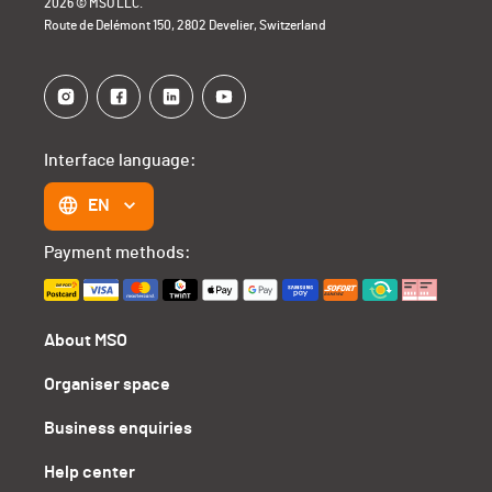
2026 © MSO LLC.
Route de Delémont 150, 2802 Develier, Switzerland
Interface language:
EN
Payment methods:
About MSO
Organiser space
Business enquiries
Help center