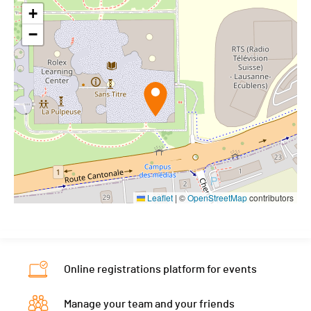
+
−
Leaflet
|
©
OpenStreetMap
contributors
Online registrations platform for events
Manage your team and your friends