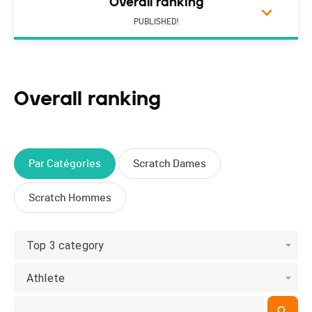
Overall ranking
PUBLISHED!
Overall ranking
Par Catégories
Scratch Dames
Scratch Hommes
Top 3 category
Athlete