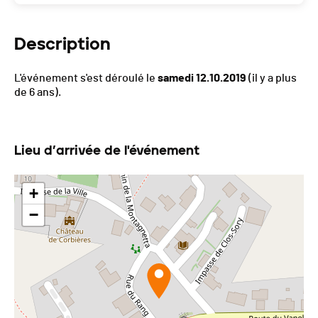
Description
L'événement s'est déroulé le
samedi 12.10.2019
(il y a plus
de 6 ans).
Lieu d’arrivée de l'événement
+
−