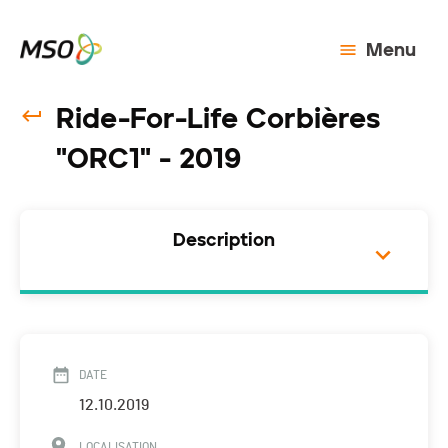
Menu
Ride-For-Life Corbières
"ORC1" - 2019
Description
DATE
12.10.2019
LOCALISATION