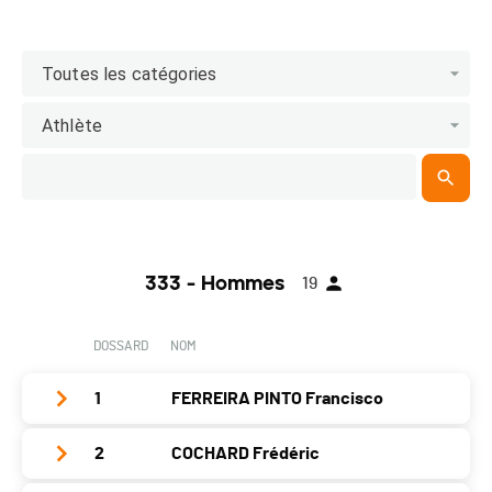
Toutes les catégories
Athlète
333 - Hommes
19
DOSSARD
NOM
1
FERREIRA PINTO Francisco
2
COCHARD Frédéric
Club / Team
VCOrbe