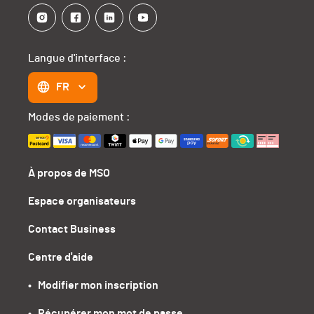
Langue d'interface :
FR
Modes de paiement :
À propos de MSO
Espace organisateurs
Contact Business
Centre d'aide
•   Modifier mon inscription
•   Récupérer mon mot de passe